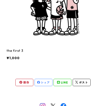
the first 3
¥1,000
保存
シェア
LINE
ポスト